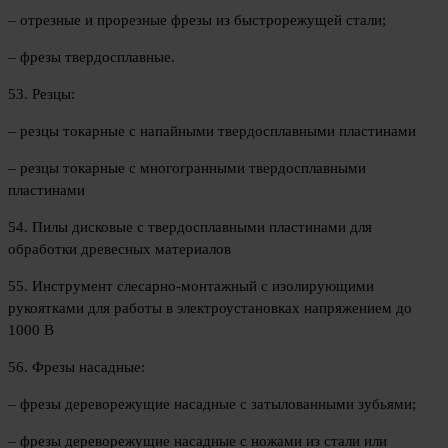
– отрезные и прорезные фрезы из быстрорежущей стали;
– фрезы твердосплавные.
53. Резцы:
– резцы токарные с напайными твердосплавными пластинами
– резцы токарные с многогранными твердосплавными
пластинами
54. Пилы дисковые с твердосплавными пластинами для
обработки древесных материалов
55. Инструмент слесарно-монтажный с изолирующими
рукоятками для работы в электроустановках напряжением до
1000 В
56. Фрезы насадные:
– фрезы дереворежущие насадные с затылованными зубьями;
– фрезы дереворежущие насадные с ножами из стали или