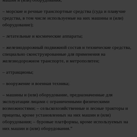
машин и (или) оборудования;
– морские и речные транспортные средства (суда и плавучие
средства, в том числе используемые на них машины и (или)
оборудование);
– летательные и космические аппараты;
– железнодорожный подвижной состав и технические средства,
специально сконструированные для применения на
железнодорожном транспорте, и метрополитен;
– аттракционы;
– вооружение и военная техника;
– машины и (или) оборудование, предназначенные для
эксплуатации лицами с ограниченными физическими
возможностями; – сельскохозяйственные и лесные тракторы и
прицепы, кроме установленных на них машин и (или)
оборудования; – буровые платформы, кроме используемых на
них машин и (или) оборудования.”