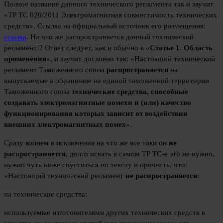
Полное название данного технического регламента так и звучит
«ТР ТС 020/2011 Электромагнитная совместимость технических
средств». Ссылка на официальный источник его размещения:
ссылка
. На что же распространяется данный технический
регламент!? Ответ следует, как и обычно в «
Статье 1. Область
применения
», и звучит дословно так: «Настоящий технический
регламент Таможенного союза
распространяется
на
выпускаемые в обращение на единой таможенной территории
Таможенного союза
технические средства, способные
создавать электромагнитные помехи и (или) качество
функционирования которых зависит от воздействия
внешних электромагнитных помех
».
Сразу копнем в исключения на что же все таки он
не
распространяется
, долго искать в самом ТР ТС-е это не нужно,
нужно чуть ниже спуститься по тексту и прочесть, что:
«Настоящий технический регламент
не распространяется
:
на технические средства:
используемые изготовителями других технических средств в