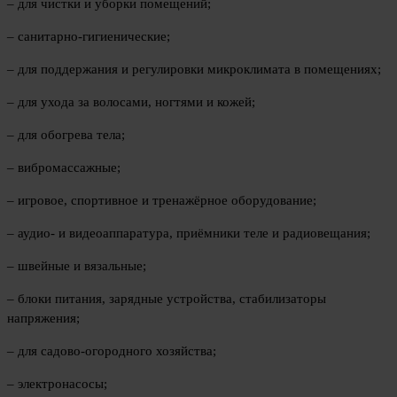
– для чистки и уборки помещений;
– санитарно-гигиенические;
– для поддержания и регулировки микроклимата в помещениях;
– для ухода за волосами, ногтями и кожей;
– для обогрева тела;
– вибромассажные;
– игровое, спортивное и тренажёрное оборудование;
– аудио- и видеоаппаратура, приёмники теле и радиовещания;
– швейные и вязальные;
– блоки питания, зарядные устройства, стабилизаторы
напряжения;
– для садово-огородного хозяйства;
– электронасосы;