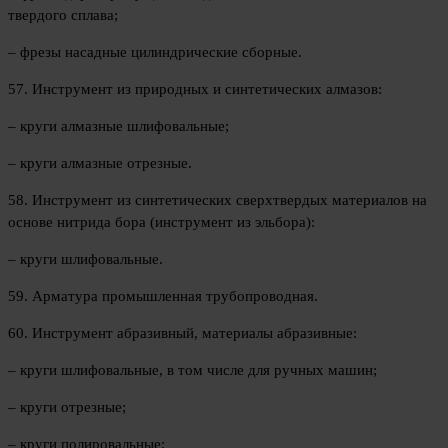
твердого сплава;
– фрезы насадные цилиндрические сборные.
57. Инструмент из природных и синтетических алмазов:
– круги алмазные шлифовальные;
– круги алмазные отрезные.
58. Инструмент из синтетических сверхтвердых материалов на
основе нитрида бора (инструмент из эльбора):
– круги шлифовальные.
59. Арматура промышленная трубопроводная.
60. Инструмент абразивный, материалы абразивные:
– круги шлифовальные, в том числе для ручных машин;
– круги отрезные;
– круги полировальные;