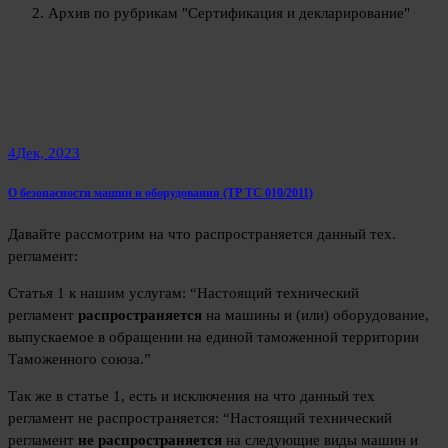
Архив по рубрикам "Сертификация и декларирование"
4
Дек, 2023
О безопасности машин и оборудования (ТР ТС 010/2011)
Давайте рассмотрим на что распространяется данный тех.
регламент:
Статья 1 к нашим услугам: “Настоящий технический
регламент
распространяется
на машины и (или) оборудование,
выпускаемое в обращении на единой таможенной территории
Таможенного союза.”
Так же в статье 1, есть и исключения на что данный тех
регламент не распространяется: “Настоящий технический
регламент
не распространяется
на следующие виды машин и