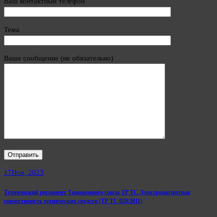
Ваш контактный телефон
Тема
Ваше сообщение (не обязательно)
17
Ноя, 2023
Технический регламент Таможенного союза ТР ТС Электромагнитная
совместимость технических средств (ТР ТС 020/2011)