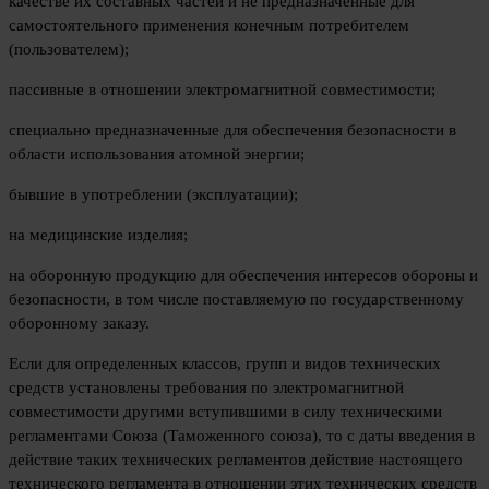
качестве их составных частей и не предназначенные для
самостоятельного применения конечным потребителем
(пользователем);
пассивные в отношении электромагнитной совместимости;
специально предназначенные для обеспечения безопасности в
области использования атомной энергии;
бывшие в употреблении (эксплуатации);
на медицинские изделия;
на оборонную продукцию для обеспечения интересов обороны и
безопасности, в том числе поставляемую по государственному
оборонному заказу.
Если для определенных классов, групп и видов технических
средств установлены требования по электромагнитной
совместимости другими вступившими в силу техническими
регламентами Союза (Таможенного союза), то с даты введения в
действие таких технических регламентов действие настоящего
технического регламента в отношении этих технических средств