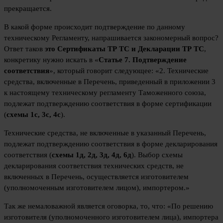
прекращается.
В какой форме происходит подтверждение по данному
техническому Регламенту, напрашивается закономерный вопрос?
Ответ таков
это Сертификаты ТР ТС и Декларации ТР ТС
,
конкретику нужно искать в «
Статье 7. Подтверждение
соответствия
», который говорит следующее: «2. Технические
средства, включенные в Перечень, приведенный в приложении 3
к настоящему техническому регламенту Таможенного союза,
подлежат подтверждению соответствия в форме сертификации
(
схемы 1с, 3с, 4с
).
Технические средства, не включенные в указанный Перечень,
подлежат подтверждению соответствия в форме декларирования
соответствия (
схемы 1д, 2д, 3д, 4д, 6д
). Выбор схемы
декларирования соответствия технических средств, не
включенных в Перечень, осуществляется изготовителем
(уполномоченным изготовителем лицом), импортером.»
Так же немаловажной является оговорка, то, что: «По решению
изготовителя (уполномоченного изготовителем лица), импортера