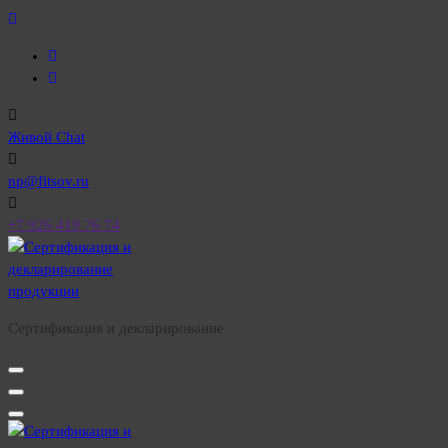
Перейти
к
содержимому
Живой Chat
np@fitsov.ru
+7 926 419 76 74
Сертификация и декларирование