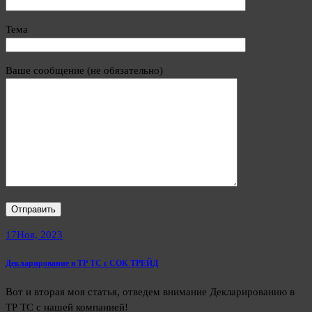
Тема
Ваше сообщение (не обязательно)
17
Ноя, 2023
Декларирование в ТР ТС с СОК ТРЕЙД
Вот и вторая моя статья, отведем внимание Декларированию в
ТР ТС с нашей компанией!