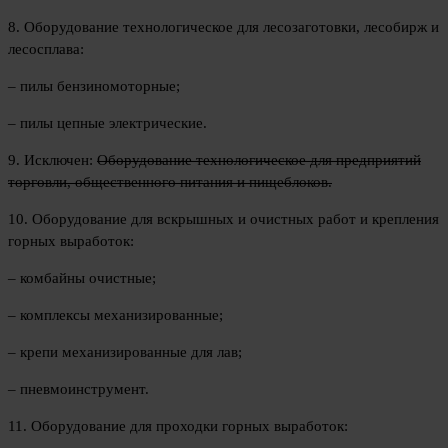
8. Оборудование технологическое для лесозаготовки, лесобирж и
лесосплава:
– пилы бензиномоторные;
– пилы цепные электрические.
9. Исключен:
Оборудование технологическое для предприятий
торговли, общественного питания и пищеблоков.
10. Оборудование для вскрышных и очистных работ и крепления
горных выработок:
– комбайны очистные;
– комплексы механизированные;
– крепи механизированные для лав;
– пневмоинструмент.
11. Оборудование для проходки горных выработок: