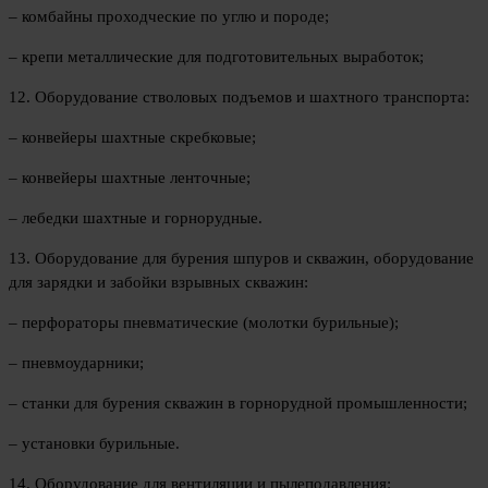
– комбайны проходческие по углю и породе;
– крепи металлические для подготовительных выработок;
12. Оборудование стволовых подъемов и шахтного транспорта:
– конвейеры шахтные скребковые;
– конвейеры шахтные ленточные;
– лебедки шахтные и горнорудные.
13. Оборудование для бурения шпуров и скважин, оборудование
для зарядки и забойки взрывных скважин:
– перфораторы пневматические (молотки бурильные);
– пневмоударники;
– станки для бурения скважин в горнорудной промышленности;
– установки бурильные.
14. Оборудование для вентиляции и пылеподавления: