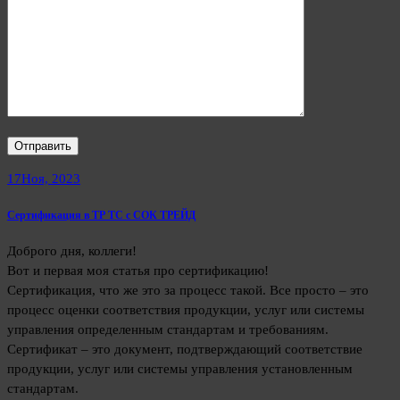
17
Ноя, 2023
Сертификация в ТР ТС с СОК ТРЕЙД
Доброго дня, коллеги!
Вот и первая моя статья про сертификацию!
Сертификация, что же это за процесс такой. Все просто – это
процесс оценки соответствия продукции, услуг или системы
управления определенным стандартам и требованиям.
Сертификат – это документ, подтверждающий соответствие
продукции, услуг или системы управления установленным
стандартам.